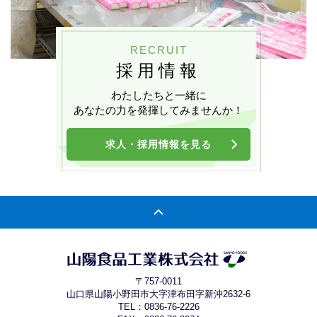
RECRUIT
採用情報
わたしたちと一緒に
あなたの力を発揮してみませんか！
求人・採用情報を見る
〒757-0011
山口県山陽小野田市大字津布田字新沖2632-6
TEL：
0836-76-2226