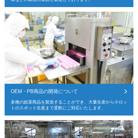
OEM・PB商品の開発について
多種の総菜商品を製造することができ、大量生産から小ロッ
トのスポット生産まで柔軟にご対応いたします。